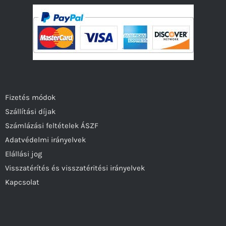
Fizetés módok
Szállítási díjak
Számlázási feltételek ÁSZF
Adatvédelmi irányelvek
Elállási jog
Visszatérítés és visszatéritési irányelvek
Kapcsolat