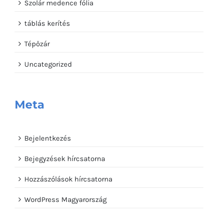
Szolár medence fólia
táblás kerítés
Tépőzár
Uncategorized
Meta
Bejelentkezés
Bejegyzések hírcsatorna
Hozzászólások hírcsatorna
WordPress Magyarország