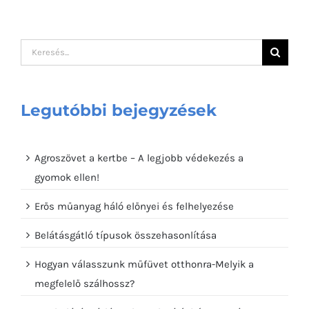
Keresés...
Legutóbbi bejegyzések
Agroszövet a kertbe – A legjobb védekezés a
gyomok ellen!
Erős műanyag háló előnyei és felhelyezése
Belátásgátló típusok összehasonlítása
Hogyan válasszunk műfüvet otthonra-Melyik a
megfelelő szálhossz?