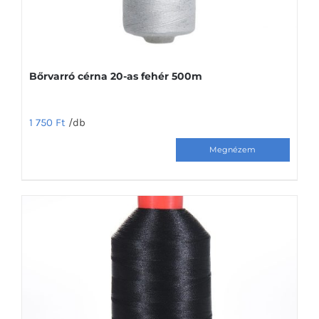
Bőrvarró cérna 20-as fehér 500m
1 750
Ft
/db