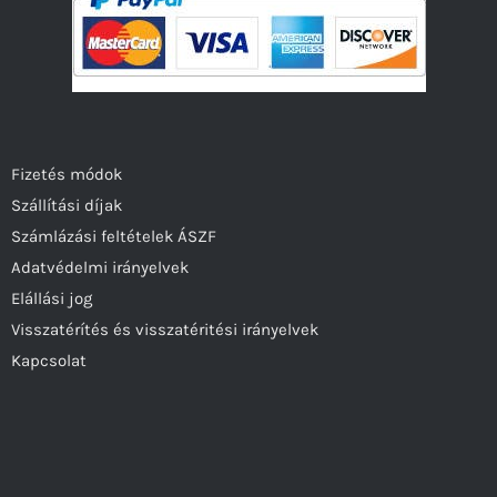
Fizetés módok
Szállítási díjak
Számlázási feltételek ÁSZF
Adatvédelmi irányelvek
Elállási jog
Visszatérítés és visszatéritési irányelvek
Kapcsolat