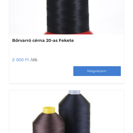
Bőrvarró cérna 20-as Fekete
2 500
Ft
/db