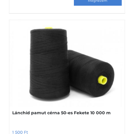
Lánchíd pamut cérna 50-es Fekete 10 000 m
1 500
Ft