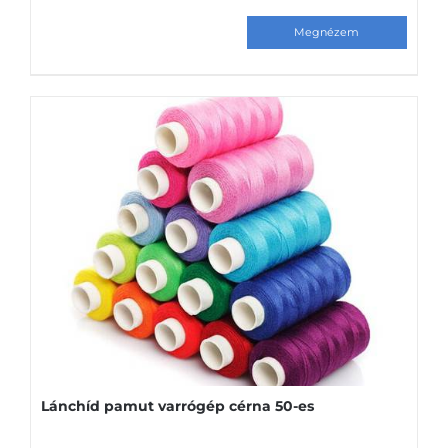
Lánchíd pamut varrógép cérna 50-es