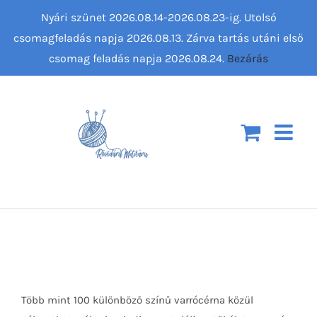
Kihagyás
Nyári szünet 2026.08.14-2026.08.23-ig. Utolsó
csomagfeladás napja 2026.08.13. Zárva tartás utáni első
csomag feladás napja 2026.08.24.
Bezárás
Több mint 100 különböző színű varrócérna közül