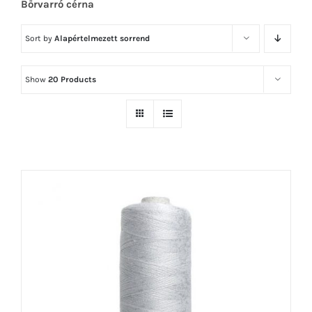
Bőrvarró cérna
Sort by
Alapértelmezett sorrend
Show
20 Products