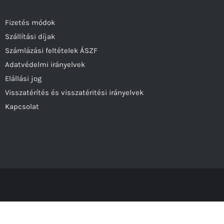
Fizetés módok
Szállítási díjak
Számlázási feltételek ÁSZF
Adatvédelmi irányelvek
Elállási jog
Visszatérítés és visszatéritési irányelvek
Kapcsolat