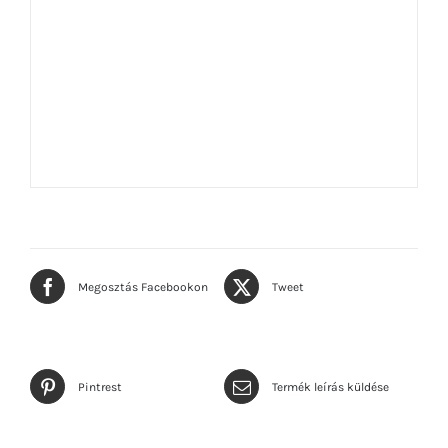
Megosztás Facebookon
Tweet
Pintrest
Termék leírás küldése