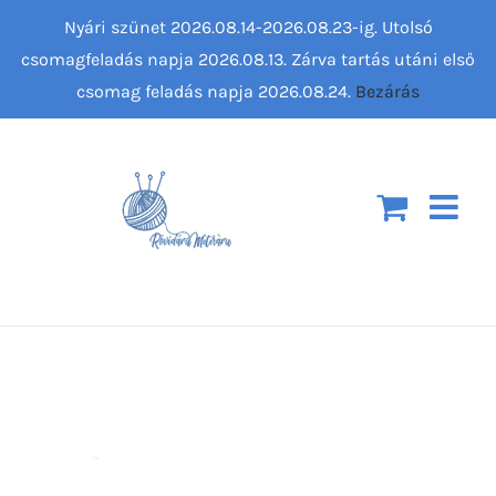
Kihagyás
Nyári szünet 2026.08.14-2026.08.23-ig. Utolsó
csomagfeladás napja 2026.08.13. Zárva tartás utáni első
csomag feladás napja 2026.08.24.
Bezárás