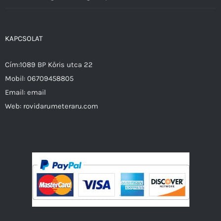
KAPCSOLAT
Cím:1089 BP Kőris utca 22
Mobil:
06709458805
Email:
email
Web:
rovidarumeteraru.com