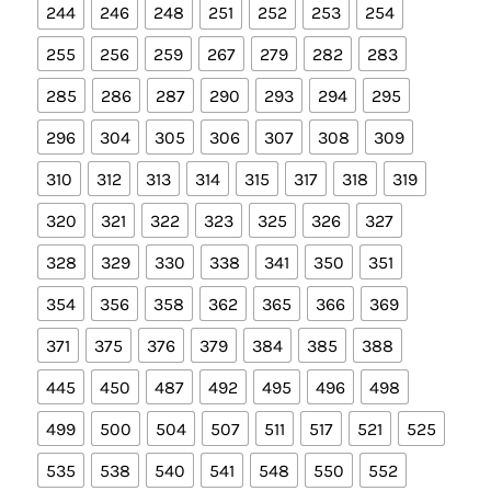
244
246
248
251
252
253
254
255
256
259
267
279
282
283
285
286
287
290
293
294
295
296
304
305
306
307
308
309
310
312
313
314
315
317
318
319
320
321
322
323
325
326
327
328
329
330
338
341
350
351
354
356
358
362
365
366
369
371
375
376
379
384
385
388
445
450
487
492
495
496
498
499
500
504
507
511
517
521
525
535
538
540
541
548
550
552