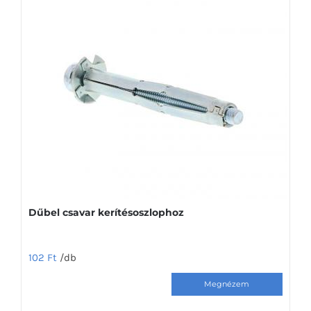
Dűbel csavar kerítésoszlophoz
102
Ft
/db