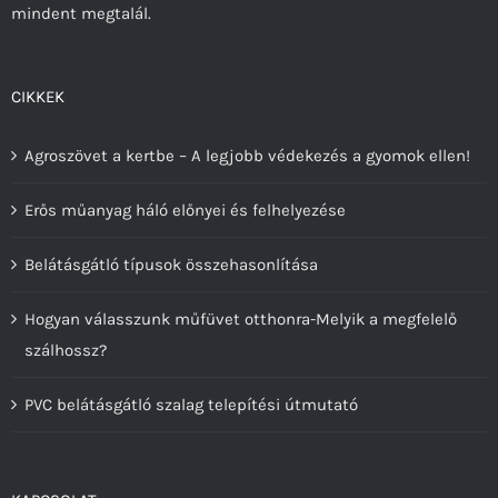
mindent megtalál.
CIKKEK
Agroszövet a kertbe – A legjobb védekezés a gyomok ellen!
Erős műanyag háló előnyei és felhelyezése
Belátásgátló típusok összehasonlítása
Hogyan válasszunk műfüvet otthonra-Melyik a megfelelő
szálhossz?
PVC belátásgátló szalag telepítési útmutató