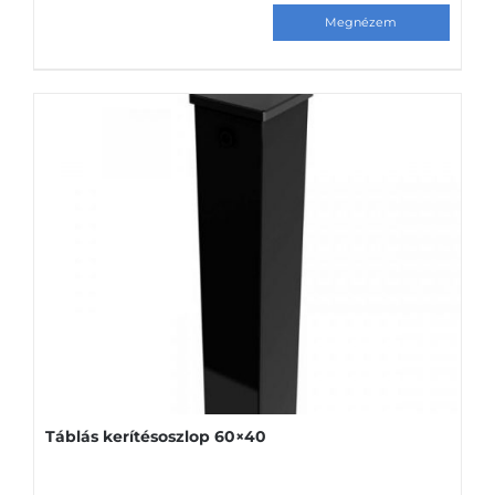
Táblás kerítésoszlop 60×40