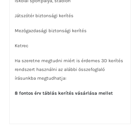
Iskolai sportpálya, stadion
Játszótér biztonsági kerítés
Mezőgazdasági biztonsági kerítés
Ketrec
Ha szeretne megtudni miért is érdemes 3D kerítés
rendszert használni az alábbi összefoglaló
írásunkba megtudhatja:
8 fontos érv táblás kerítés vásárlása mellet