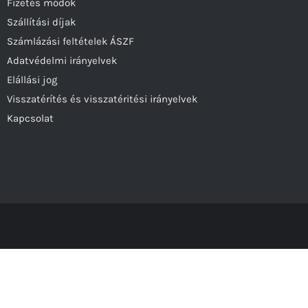
Fizetés módok
Szállítási díjak
Számlázási feltételek ÁSZF
Adatvédelmi irányelvek
Elállási jog
Visszatérítés és visszatéritési irányelvek
Kapcsolat