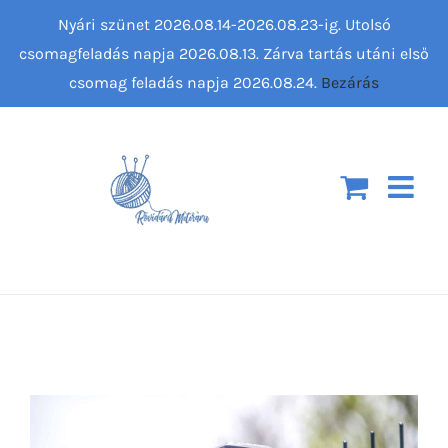
Kihagyás
Nyári szünet 2026.08.14-2026.08.23-ig. Utolsó
csomagfeladás napja 2026.08.13. Zárva tartás utáni első
csomag feladás napja 2026.08.24.
Bezárás