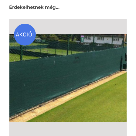
Érdekelhetnek még…
AKCIÓ!