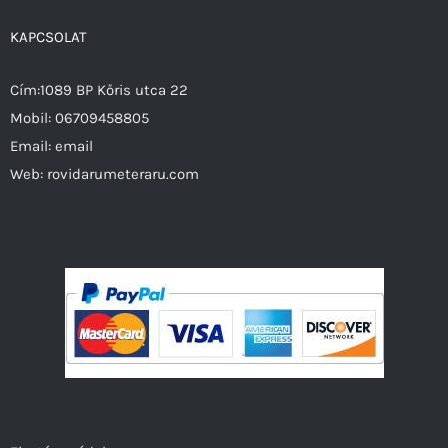
KAPCSOLAT
Cím:1089 BP Kőris utca 22
Mobil:
06709458805
Email:
email
Web:
rovidarumeteraru.com