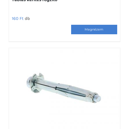
160
Ft
db