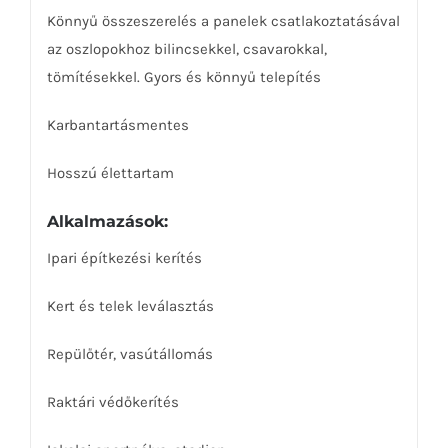
Könnyű összeszerelés a panelek csatlakoztatásával
az oszlopokhoz bilincsekkel, csavarokkal,
tömítésekkel. Gyors és könnyű telepítés
Karbantartásmentes
Hosszú élettartam
Alkalmazások:
Ipari építkezési kerítés
Kert és telek leválasztás
Repülőtér, vasútállomás
Raktári védőkerítés