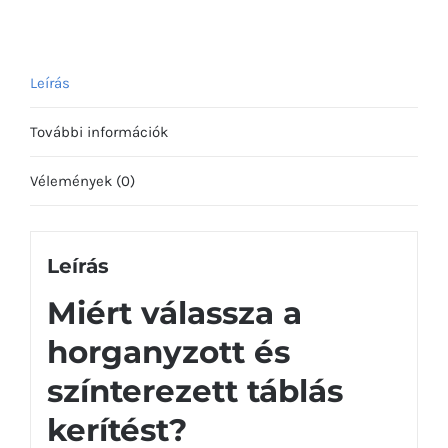
mennyiség
Leírás
További információk
Vélemények (0)
Leírás
Miért válassza a
horganyzott és
színterezett táblás
kerítést?