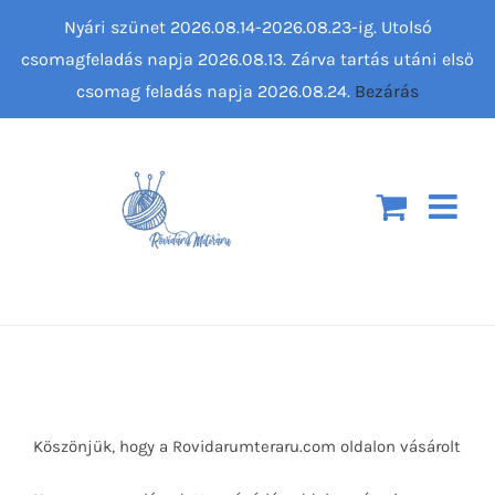
Kihagyás
Nyári szünet 2026.08.14-2026.08.23-ig. Utolsó
csomagfeladás napja 2026.08.13. Zárva tartás utáni első
csomag feladás napja 2026.08.24.
Bezárás
Köszönjük, hogy a Rovidarumteraru.com oldalon vásárolt