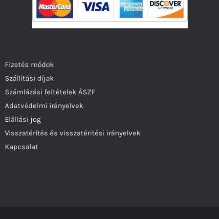
Fizetés módok
Szállítási díjak
Számlázási feltételek ÁSZF
Adatvédelmi irányelvek
Elállási jog
Visszatérítés és visszatéritési irányelvek
Kapcsolat