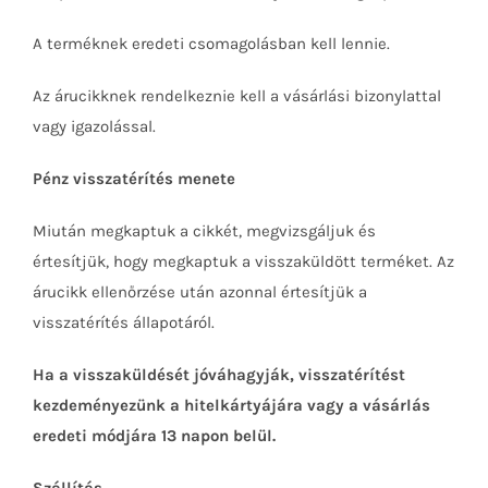
A terméknek eredeti csomagolásban kell lennie.
Az árucikknek rendelkeznie kell a vásárlási bizonylattal
vagy igazolással.
Pénz visszatérítés menete
Miután megkaptuk a cikkét, megvizsgáljuk és
értesítjük, hogy megkaptuk a visszaküldött terméket. Az
árucikk ellenőrzése után azonnal értesítjük a
visszatérítés állapotáról.
Ha a visszaküldését jóváhagyják, visszatérítést
kezdeményezünk a hitelkártyájára vagy a vásárlás
eredeti módjára 13 napon belül.