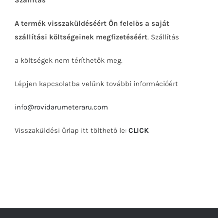
Szállítás
A termék visszaküldéséért Ön felelős a saját
szállítási költségeinek megfizetéséért
. Szállítás
a költségek nem téríthetők meg.
Lépjen kapcsolatba velünk további információért
info@rovidarumeteraru.com
Visszaküldési űrlap itt tölthető le:
CLICK