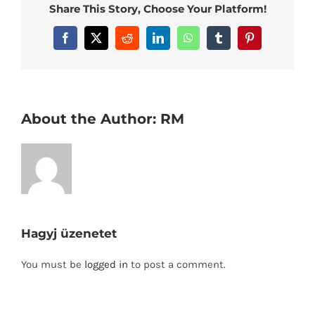
Share This Story, Choose Your Platform!
Facebook
X
Reddit
LinkedIn
WhatsApp
Tumblr
Pinterest
About the Author:
RM
Hagyj üzenetet
You must be
logged in
to post a comment.