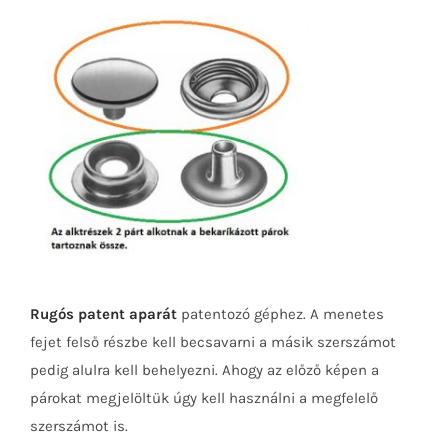
Rugós patent aparát
patentozó géphez. A menetes
fejet felső részbe kell becsavarni a másik szerszámot
pedig alulra kell behelyezni. Ahogy az előző képen a
párokat megjelöltük úgy kell használni a megfelelő
szerszámot is.