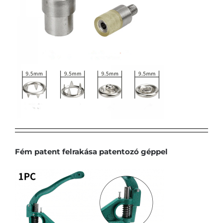
Fém patent felrakása patentozó géppel