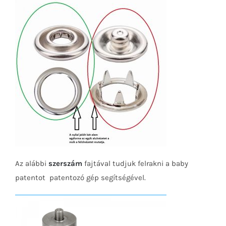
Az alábbi
szerszám
fajtával tudjuk felrakni a baby
patentot patentozó gép segítségével.