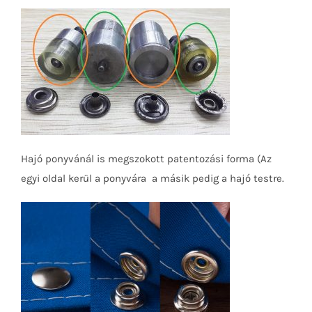
Hajó ponyvánál is megszokott patentozási forma (Az
egyi oldal kerül a ponyvára a másik pedig a hajó testre.