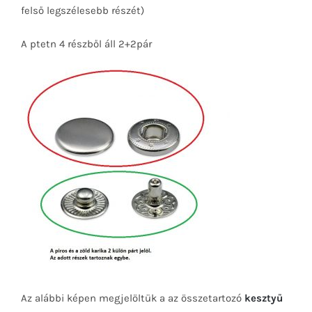
felső legszélesebb részét)
A ptetn 4 részből áll 2+2pár
Az alábbi képen megjelöltük a az összetartozó
kesztyű