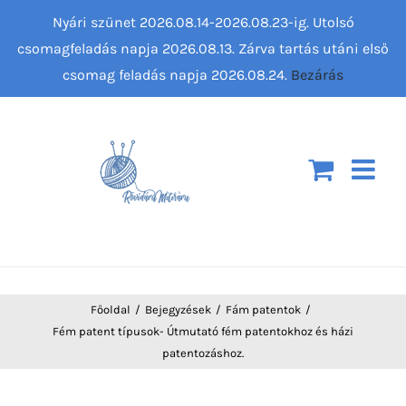
Kihagyás
Nyári szünet 2026.08.14-2026.08.23-ig. Utolsó
csomagfeladás napja 2026.08.13. Zárva tartás utáni első
csomag feladás napja 2026.08.24.
Bezárás
Főoldal
Bejegyzések
Fám patentok
Fém patent típusok- Útmutató fém patentokhoz és házi
patentozáshoz.