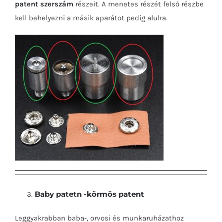
patent szerszám
részeit. A menetes részét felső részbe
kell behelyezni a másik aparátot pedig alulra.
Baby patetn -körmös patent
Leggyakrabban baba-, orvosi és munkaruházathoz