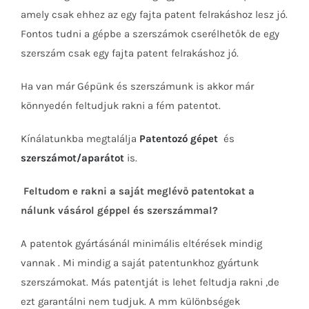
amely csak ehhez az egy fajta patent felrakáshoz lesz jó.
Fontos tudni a gépbe a szerszámok cserélhetők de egy
szerszám csak egy fajta patent felrakáshoz jó.
Ha van már Gépünk és szerszámunk is akkor már
könnyedén feltudjuk rakni a fém patentot.
Kínálatunkba megtalálja
Patentozó gépet
és
szerszámot/aparátot
is.
Feltudom e rakni a saját meglévő patentokat a
nálunk vásárol géppel és szerszámmal?
A patentok gyártásánál minimális eltérések mindig
vannak . Mi mindig a saját patentunkhoz gyártunk
szerszámokat. Más patentját is lehet feltudja rakni ,de
ezt garantálni nem tudjuk. A mm különbségek