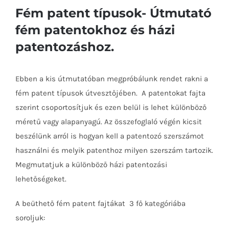
Fém patent típusok- Útmutató
fém patentokhoz és házi
patentozáshoz.
Ebben a kis útmutatóban megpróbálunk rendet rakni a
fém patent típusok útvesztőjében. A patentokat fajta
szerint csoportosítjuk és ezen belül is lehet különböző
méretű vagy alapanyagú. Az összefoglaló végén kicsit
beszélünk arról is hogyan kell a patentozó szerszámot
használni és melyik patenthoz milyen szerszám tartozik.
Megmutatjuk a különböző házi patentozási
lehetőségeket.
A beüthető fém patent fajtákat 3 fő kategóriába
soroljuk: