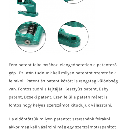
Fém patent felrakásához elengedhetetlen a patentozó
gép . Ez után tudnunk kell milyen patentot szeretnénk
felrakni. Patent és patent között is rengeteg különbség
van. Fontos tudni a fajtáját: Kesztyűs patent, Baby
patent, Dzseki patent. Ezen felül a patetn méret is
fontos hogy helyes szerszámot kitudujuk választani.
Ha eldöntöttük milyen patentot szeretnénk felrakni
akkor meg kell vásárolni még egy szerszámot/aparátot