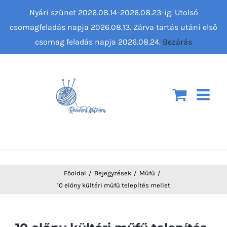
Kihagyás
Nyári szünet 2026.08.14-2026.08.23-ig. Utolsó
csomagfeladás napja 2026.08.13. Zárva tartás utáni első
csomag feladás napja 2026.08.24.
Bezárás
Főoldal
Bejegyzések
Műfű
10 előny kültéri műfű telepítés mellet