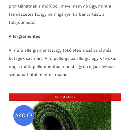
profitálhatnak a műfűből, mivel nem nő úgy, mint a
természetes fű, így nem igényel karbantartást. a
tulajdonostól.
Allergiamentes
A műfű allergiamentes, így tökéletes a szénanáthás
betegek számára. A fű pollenje az allergia egyik fő oka,
míg a műfű pollenmentes marad, így ön egész évben
szénanáthától mentes marad.
Out of stock
AKCIÓ!