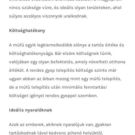
nincs szüksége vízre, és ideális olyan területeken, ahol
súlyos aszályos viszonyok uralkodnak.
Költséghatékony
A műfű egyik legkiemelkedőbb előnye a tartós értéke és
költséghatékonysága. Bár elsőre költségnek tűnik,
valójában egy olyan befektetés, amely növelheti otthona
értékét. A rendes gyep telepítés költsége szinte már
ugyan abban az árban mozog mint egy műfű telepítés,
de a műfű telepítés után minimális fenntartási
költséget igényel rendes gyeppel szemben.
Ideális nyaralóknak
Azok az emberek, akiknek nyaralójuk van, gyakran
tartózkodnak távol kedvenc pihenő helyüktől,