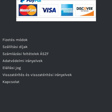
Fizetés módok
Szállítási díjak
Számlázási feltételek ÁSZF
Adatvédelmi irányelvek
Elállási jog
Visszatérítés és visszatéritési irányelvek
Kapcsolat