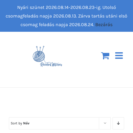
Kihagyás
Nyári szünet 2026.08.14-2026.08.23-ig. Utolsó
csomagfeladás napja 2026.08.13. Zárva tartás utáni első
csomag feladás napja 2026.08.24.
Bezárás
Sort by
Név