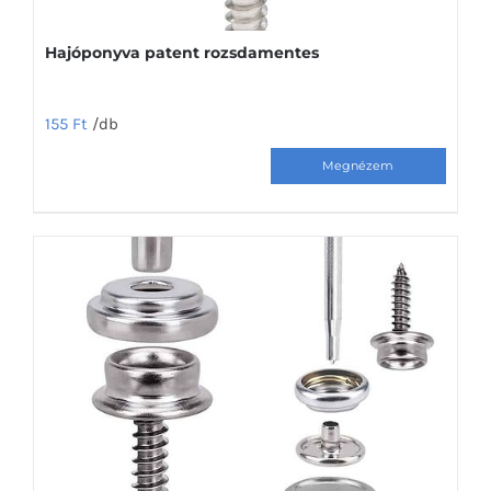
Hajóponyva patent rozsdamentes
155
Ft
/db