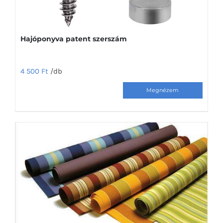
Hajóponyva patent szerszám
4 500
Ft
/db