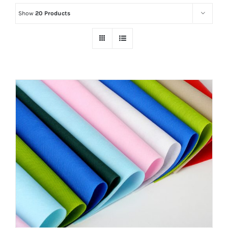
Show
20 Products