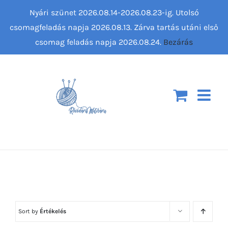
Kihagyás
Nyári szünet 2026.08.14-2026.08.23-ig. Utolsó
csomagfeladás napja 2026.08.13. Zárva tartás utáni első
csomag feladás napja 2026.08.24.
Bezárás
Sort by
Értékelés