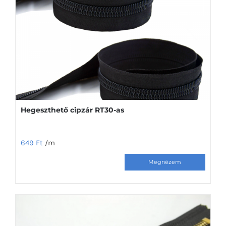
Hegeszthető cipzár RT30-as
649
Ft
/m