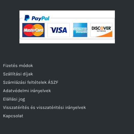
Fizetés módok
Szállítási díjak
Számlázási feltételek ÁSZF
Adatvédelmi irányelvek
Elállási jog
Visszatérítés és visszatéritési irányelvek
Kapcsolat