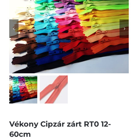
Vékony Cipzár zárt RT0 12-
60cm