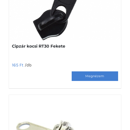
Cipzár kocsi RT30 Fekete
165
Ft
/db