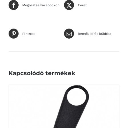
Megosztás Facebookon
Tweet
Pintrest
Termék leírás küldése
Kapcsolódó termékek