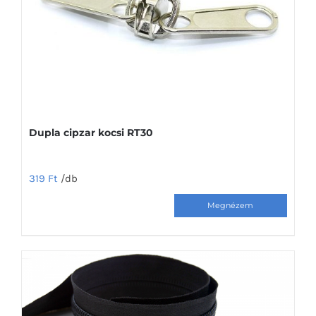
Dupla cipzar kocsi RT30
319
Ft
/db