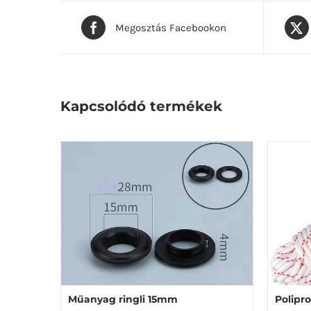
Megosztás Facebookon
Kapcsolódó termékek
Polipr
Műanyag ringli 15mm