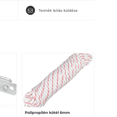
Termék leírás küldése
Polipropilén kötél 6mm