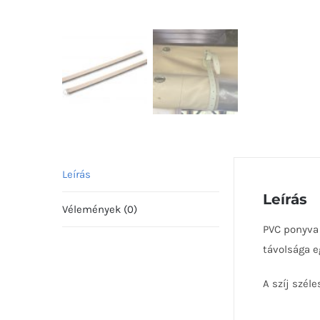
Leírás
Leírás
Vélemények (0)
PVC ponyva 
távolsága 
A szíj szél