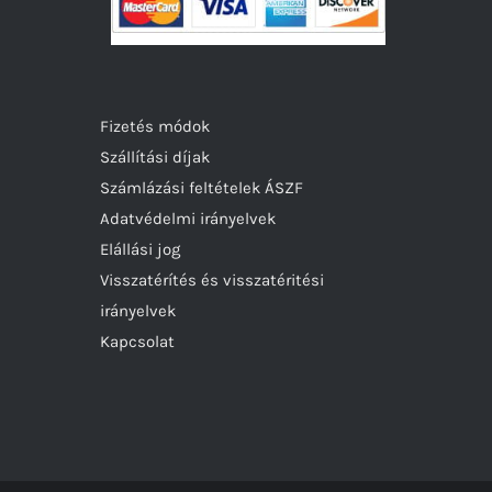
Fizetés módok
Szállítási díjak
Számlázási feltételek ÁSZF
Adatvédelmi irányelvek
Elállási jog
Visszatérítés és visszatéritési
irányelvek
Kapcsolat