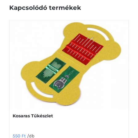
Kapcsolódó termékek
Kosaras Tűkészlet
550
Ft
/db