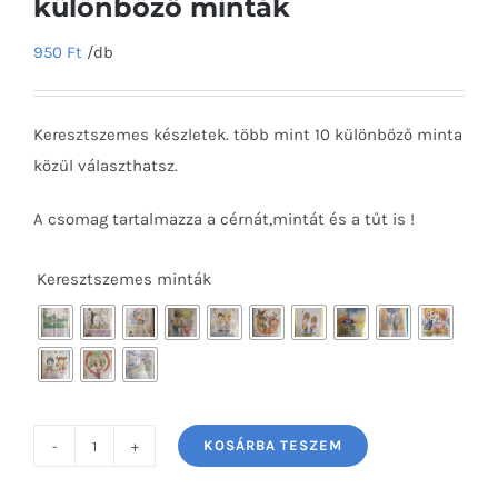
különböző minták
950
Ft
/db
Keresztszemes készletek. több mint 10 különböző minta
közül választhatsz.
A csomag tartalmazza a cérnát,mintát és a tűt is !
Keresztszemes minták

KOSÁRBA TESZEM
Keresztszemes
készlet