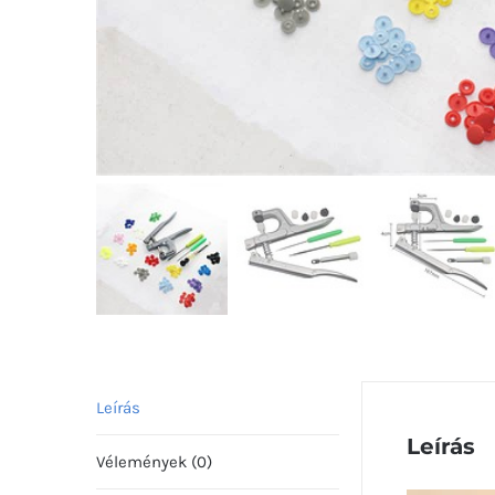
Leírás
Leírás
Vélemények (0)
Videólejáts