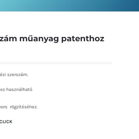
rszám műanyag patenthoz
ézi szerszám.
ez használható
ors rögzítéséhez.
CLICK