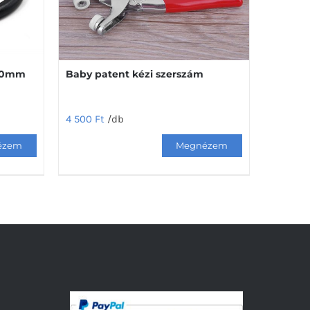
-50mm
Baby patent kézi szerszám
4 500
Ft
/db