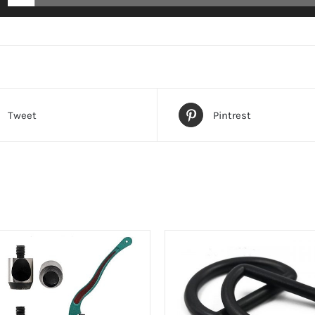
Tweet
Pintrest