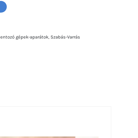
tentozó gépek-aparátok
,
Szabás-Varrás