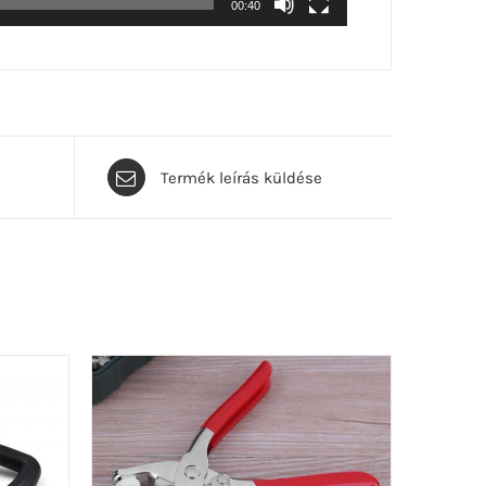
00:40
Termék leírás küldése