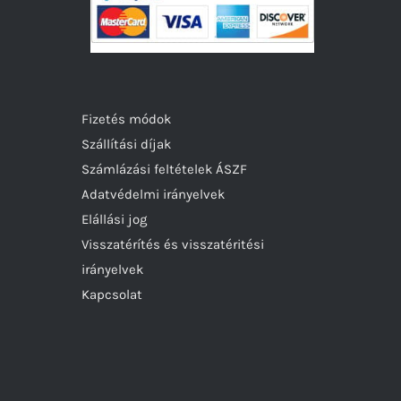
Fizetés módok
Szállítási díjak
Számlázási feltételek ÁSZF
Adatvédelmi irányelvek
Elállási jog
Visszatérítés és visszatéritési
irányelvek
Kapcsolat