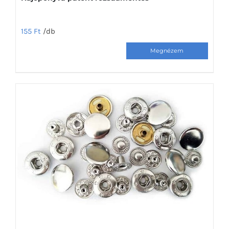
155
Ft
/db