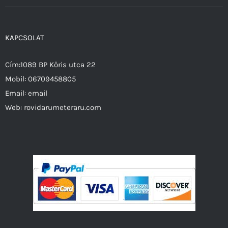
KAPCSOLAT
Cím:1089 BP Kőris utca 22
Mobil:
06709458805
Email:
email
Web:
rovidarumeteraru.com