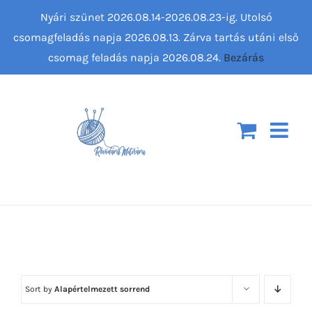
Kihagyás
Nyári szünet 2026.08.14-2026.08.23-ig. Utolsó
csomagfeladás napja 2026.08.13. Zárva tartás utáni első
csomag feladás napja 2026.08.24.
Bezárás
Sort by
Alapértelmezett sorrend