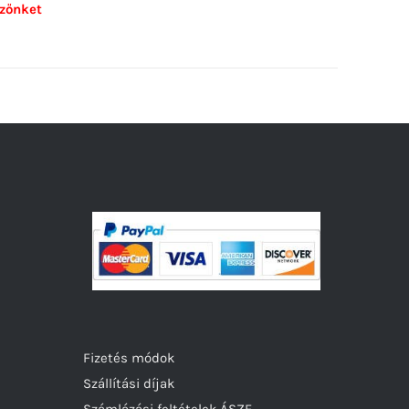
zőnket
Fizetés módok
Szállítási díjak