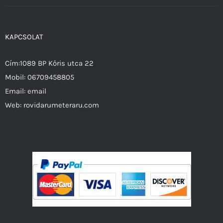
KAPCSOLAT
Cím:1089 BP Kőris utca 22
Mobil:
06709458805
Email:
email
Web:
rovidarumeteraru.com