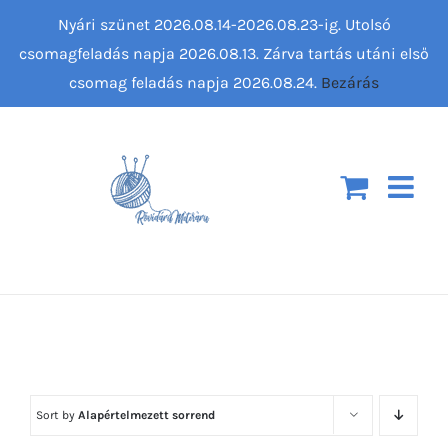
Kihagyás
Nyári szünet 2026.08.14-2026.08.23-ig. Utolsó
csomagfeladás napja 2026.08.13. Zárva tartás utáni első
csomag feladás napja 2026.08.24.
Bezárás
Sort by
Alapértelmezett sorrend