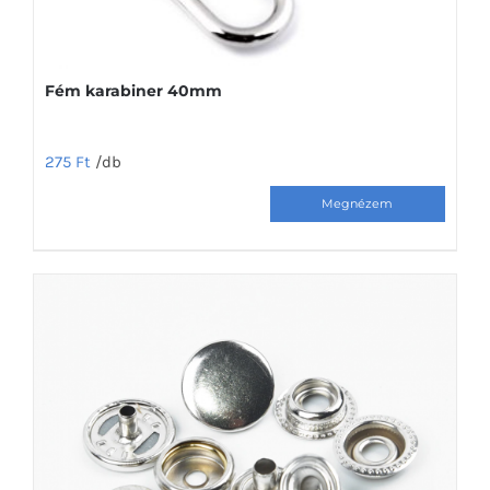
Fém karabiner 40mm
275
Ft
/db