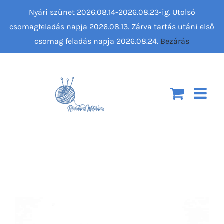
Kihagyás
Nyári szünet 2026.08.14-2026.08.23-ig. Utolsó
csomagfeladás napja 2026.08.13. Zárva tartás utáni első
csomag feladás napja 2026.08.24.
Bezárás