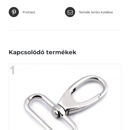
Pintrest
Termék leírás küldése
Kapcsolódó termékek