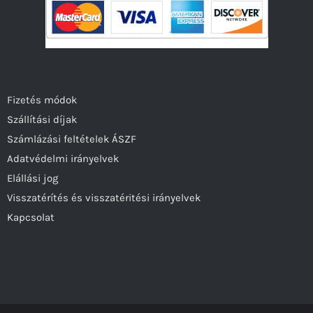
Fizetés módok
Szállítási díjak
Számlázási feltételek ÁSZF
Adatvédelmi irányelvek
Elállási jog
Visszatérítés és visszatéritési irányelvek
Kapcsolat