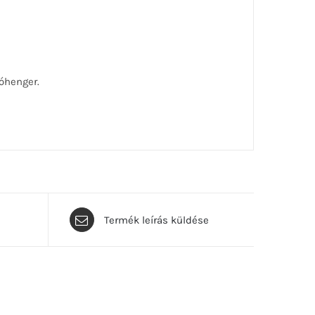
óhenger.
Termék leírás küldése