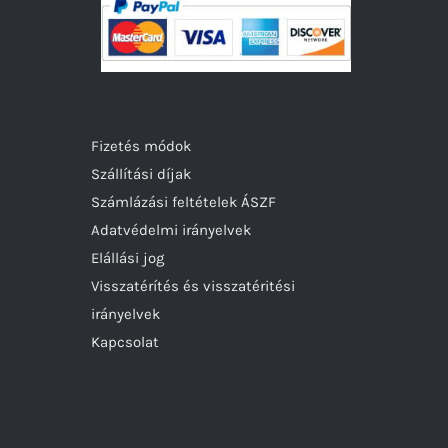
Fizetés módok
Szállítási díjak
Számlázási feltételek ÁSZF
Adatvédelmi irányelvek
Elállási jog
Visszatérítés és visszatéritési
irányelvek
Kapcsolat