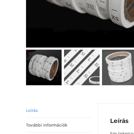
Leírás
Leírás
További információk
Egy tekercs