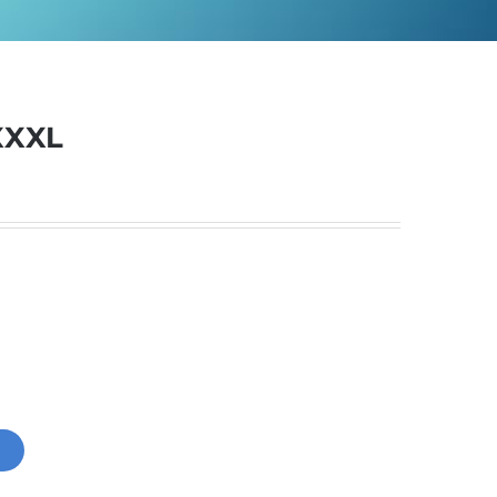
XXXL
