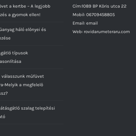
vet a kertbe – A legjobb
Cím:1089 BP Kőris utca 22
zés a gyomok ellen!
Mobil:
06709458805
Email:
email
űanyag háló előnyei és
Web:
rovidarumeteraru.com
ezése
sgátló típusok
asonlítása
 válasszunk műfüvet
ra-Melyik a megfelelő
ssz?
átásgátló szalag telepítési
ató