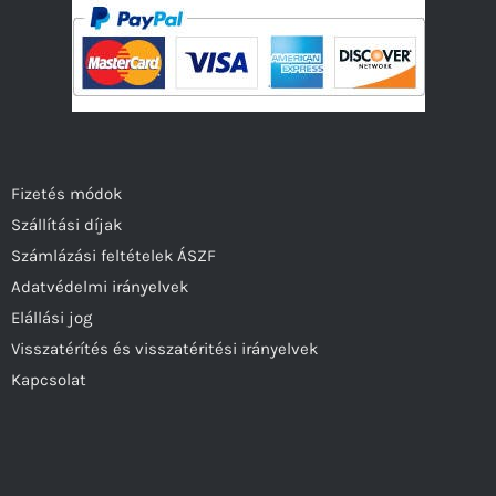
Fizetés módok
Szállítási díjak
Számlázási feltételek ÁSZF
Adatvédelmi irányelvek
Elállási jog
Visszatérítés és visszatéritési irányelvek
Kapcsolat