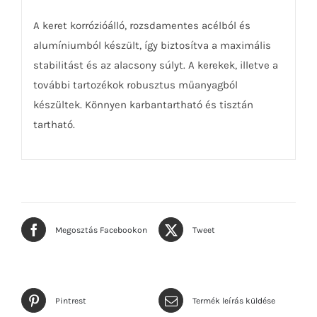
A keret korrózióálló, rozsdamentes acélból és
alumíniumból készült, így biztosítva a maximális
stabilitást és az alacsony súlyt. A kerekek, illetve a
további tartozékok robusztus műanyagból
készültek. Könnyen karbantartható és tisztán
tartható.
Megosztás Facebookon
Tweet
Pintrest
Termék leírás küldése