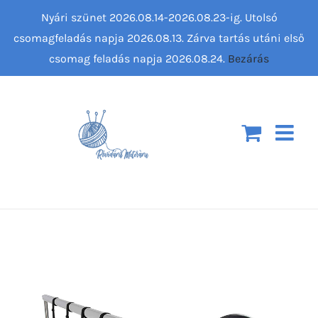
Kihagyás
Nyári szünet 2026.08.14-2026.08.23-ig. Utolsó
csomagfeladás napja 2026.08.13. Zárva tartás utáni első
csomag feladás napja 2026.08.24.
Bezárás