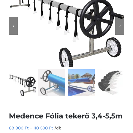
Medence Fólia tekerő 3,4-5,5m
89 900
Ft
–
110 500
Ft
/db