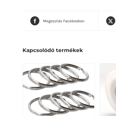
Megosztás Facebookon
Kapcsolódó termékek