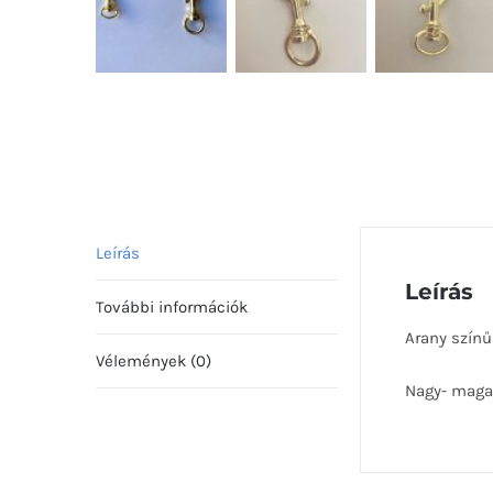
Leírás
Leírás
További információk
Arany szín
Vélemények (0)
Nagy- mag