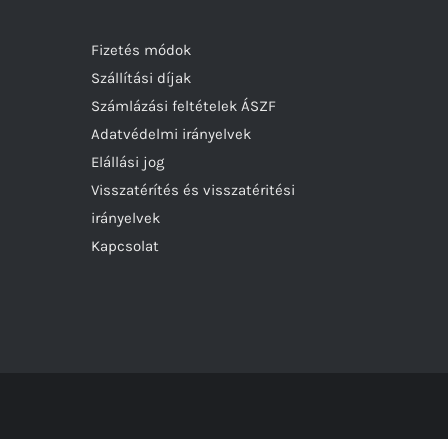
Fizetés módok
Szállítási díjak
Számlázási feltételek ÁSZF
Adatvédelmi irányelvek
Elállási jog
Visszatérítés és visszatéritési
irányelvek
Kapcsolat