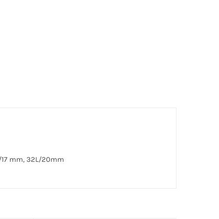
L/17 mm, 32L/20mm