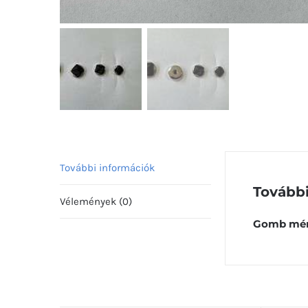
További információk
További
Vélemények (0)
Gomb mér