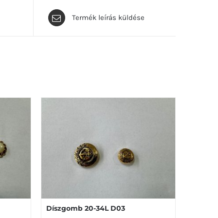
Termék leírás küldése
Díszgomb 20-34L D03