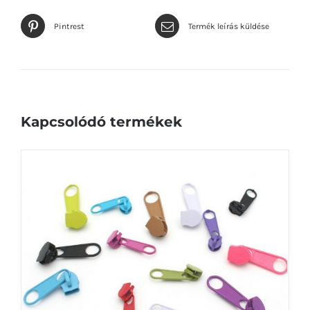
Pintrest
Termék leírás küldése
Kapcsolódó termékek