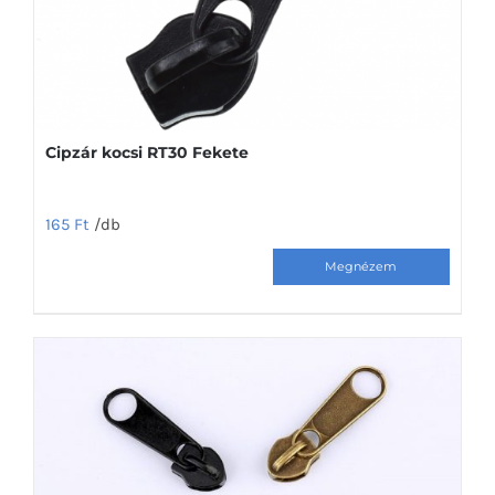
Cipzár kocsi RT30 Fekete
165
Ft
/db