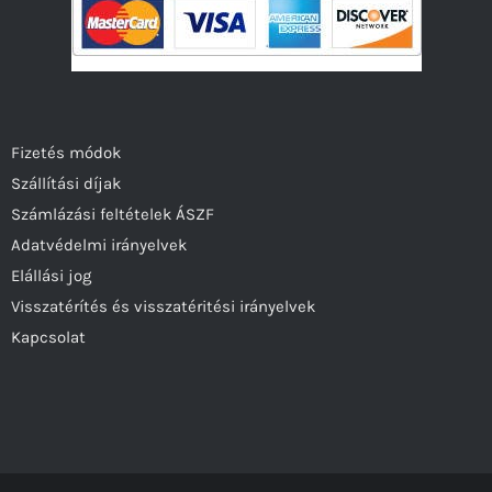
Fizetés módok
Szállítási díjak
Számlázási feltételek ÁSZF
Adatvédelmi irányelvek
Elállási jog
Visszatérítés és visszatéritési irányelvek
Kapcsolat