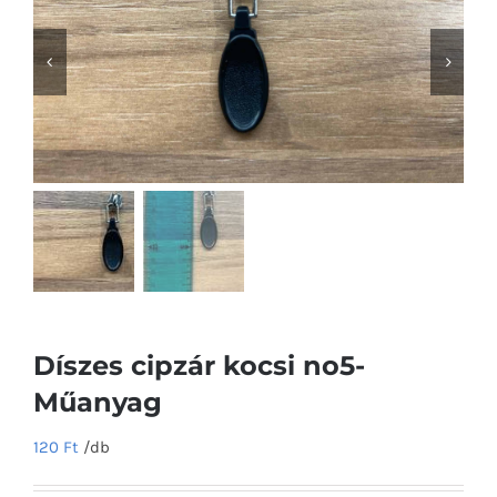
Díszes cipzár kocsi no5-
Műanyag
120
Ft
/db