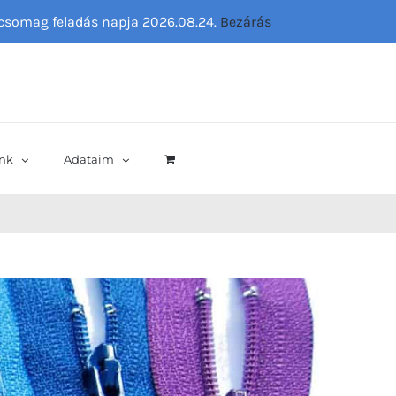
ő csomag feladás napja 2026.08.24.
Bezárás
nk
Adataim