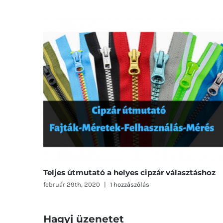
Teljes útmutató a helyes cipzár választáshoz
február 29th, 2020
|
1 hozzászólás
Hagyj üzenetet