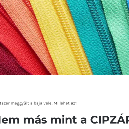
zer meggyűlt a baja vele, Mi lehet az?
em más mint a
CIPZÁ