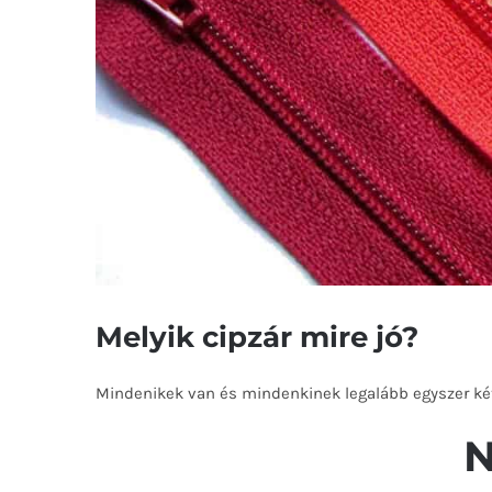
Melyik cipzár mire jó?
Mindenikek van és mindenkinek legalább egyszer kéts
N