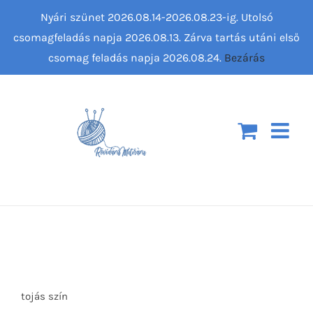
Kihagyás
Nyári szünet 2026.08.14-2026.08.23-ig. Utolsó
csomagfeladás napja 2026.08.13. Zárva tartás utáni első
csomag feladás napja 2026.08.24.
Bezárás
tojás szín