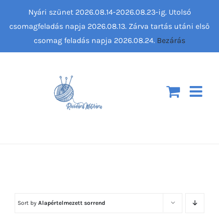
Kihagyás
Nyári szünet 2026.08.14-2026.08.23-ig. Utolsó
csomagfeladás napja 2026.08.13. Zárva tartás utáni első
csomag feladás napja 2026.08.24.
Bezárás
Sort by
Alapértelmezett sorrend