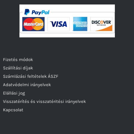
Fizetés módok
Szállítási díjak
Számlázási feltételek ÁSZF
Adatvédelmi irányelvek
Elállási jog
Visszatérítés és visszatéritési irányelvek
Kapcsolat