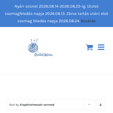
Kihagyás
Nyári szünet 2026.08.14-2026.08.23-ig. Utolsó
csomagfeladás napja 2026.08.13. Zárva tartás utáni első
csomag feladás napja 2026.08.24.
Bezárás
Sort by
Alapértelmezett sorrend