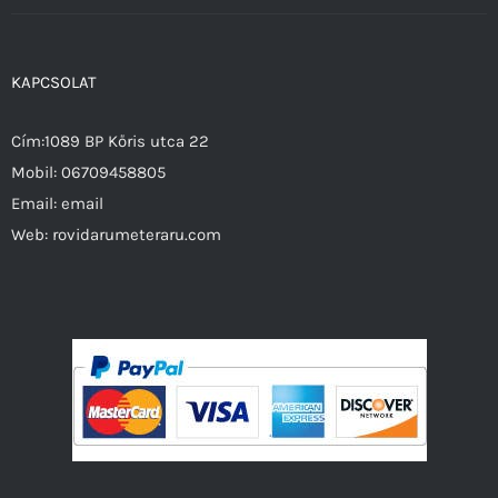
KAPCSOLAT
Cím:1089 BP Kőris utca 22
Mobil:
06709458805
Email:
email
Web:
rovidarumeteraru.com