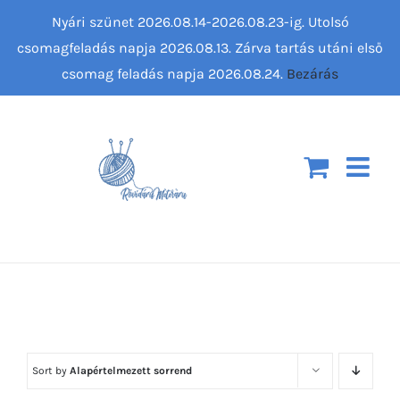
Kihagyás
Nyári szünet 2026.08.14-2026.08.23-ig. Utolsó
csomagfeladás napja 2026.08.13. Zárva tartás utáni első
csomag feladás napja 2026.08.24.
Bezárás
Sort by
Alapértelmezett sorrend