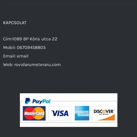
KAPCSOLAT
Cím:1089 BP Kőris utca 22
Mobil:
06709458805
Email:
email
Web:
rovidarumeteraru.com