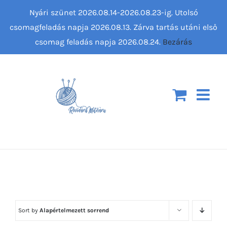
Kihagyás
Nyári szünet 2026.08.14-2026.08.23-ig. Utolsó
csomagfeladás napja 2026.08.13. Zárva tartás utáni első
csomag feladás napja 2026.08.24.
Bezárás
Sort by
Alapértelmezett sorrend