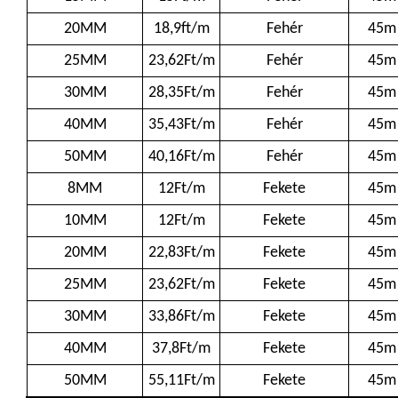
20MM
18,9ft/m
Fehér
45m
25MM
23,62Ft/m
Fehér
45m
30MM
28,35Ft/m
Fehér
45m
40MM
35,43Ft/m
Fehér
45m
50MM
40,16Ft/m
Fehér
45m
8MM
12Ft/m
Fekete
45m
10MM
12Ft/m
Fekete
45m
20MM
22,83Ft/m
Fekete
45m
25MM
23,62Ft/m
Fekete
45m
30MM
33,86Ft/m
Fekete
45m
40MM
37,8Ft/m
Fekete
45m
50MM
55,11Ft/m
Fekete
45m