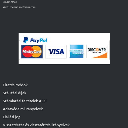
Email:
email
Web:
rovidarumeteraru.com
Fizetés módok
Szállítási díjak
Számlázási feltételek ÁSZF
Adatvédelmi irányelvek
Elállási jog
Visszatérítés és visszatéritési irányelvek